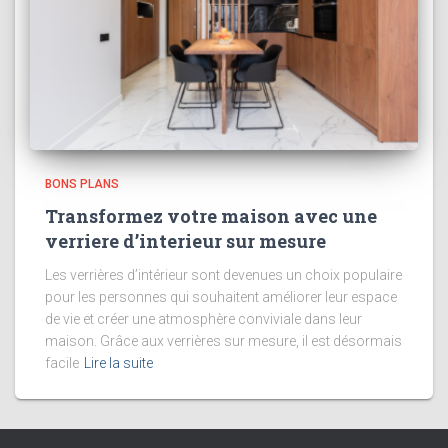
BONS PLANS
Transformez votre maison avec une
verriere d’interieur sur mesure
Les verrières d’intérieur sont devenues un choix populaire
pour les personnes qui souhaitent améliorer leur espace
de vie et créer une atmosphère conviviale dans leur
maison. Grâce aux verrières sur mesure, il est désormais
facile
Lire la suite