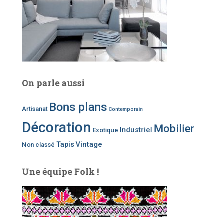
On parle aussi
Bons plans
Artisanat
Contemporain
Décoration
Mobilier
Industriel
Exotique
Tapis
Vintage
Non classé
Une équipe Folk !