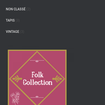
NON CLASSÉ
(2)
TAPIS
(3)
VINTAGE
(3)