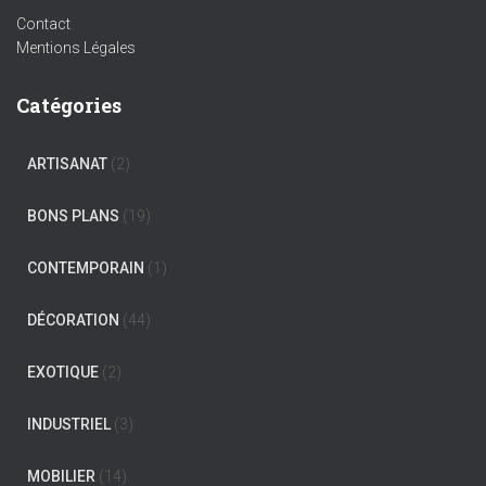
Contact
Mentions Légales
Catégories
ARTISANAT
(2)
BONS PLANS
(19)
CONTEMPORAIN
(1)
DÉCORATION
(44)
EXOTIQUE
(2)
INDUSTRIEL
(3)
MOBILIER
(14)