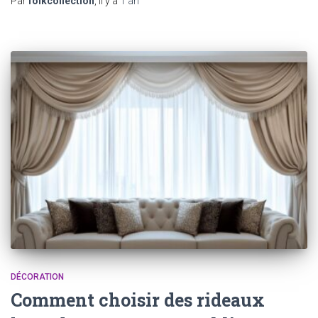
Par
folkcollection
, il y a
1 an
DÉCORATION
Comment choisir des rideaux