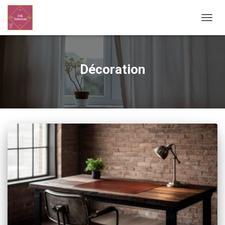
OUVRI
Décoration