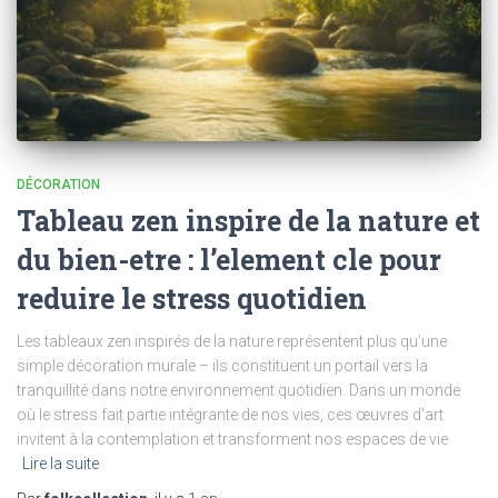
DÉCORATION
Tableau zen inspire de la nature et
du bien-etre : l’element cle pour
reduire le stress quotidien
Les tableaux zen inspirés de la nature représentent plus qu’une
simple décoration murale – ils constituent un portail vers la
tranquillité dans notre environnement quotidien. Dans un monde
où le stress fait partie intégrante de nos vies, ces œuvres d’art
invitent à la contemplation et transforment nos espaces de vie
Lire la suite