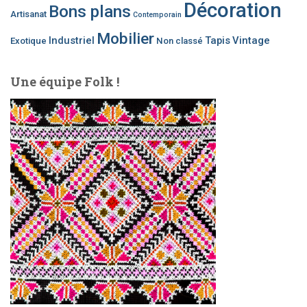
Décoration
Bons plans
Artisanat
Contemporain
Mobilier
Industriel
Tapis
Vintage
Exotique
Non classé
Une équipe Folk !