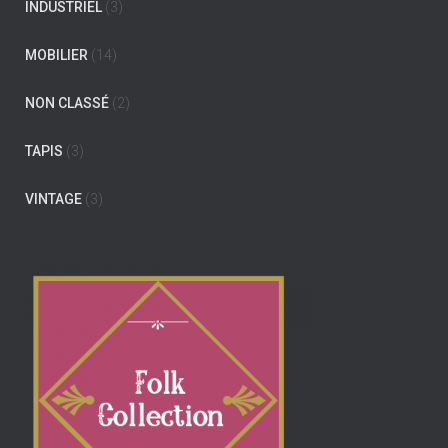
INDUSTRIEL
(3)
MOBILIER
(14)
NON CLASSÉ
(2)
TAPIS
(3)
VINTAGE
(3)