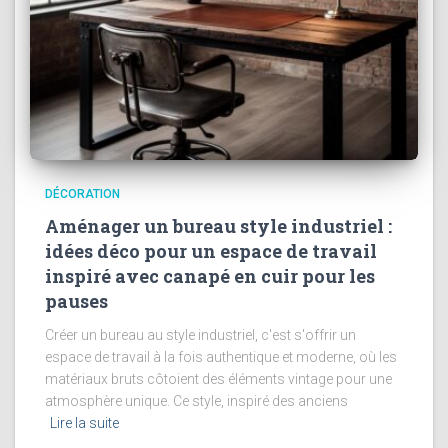
DÉCORATION
Aménager un bureau style industriel :
idées déco pour un espace de travail
inspiré avec canapé en cuir pour les
pauses
Créer un bureau au style industriel, c'est s'offrir un
espace de travail à la fois authentique et moderne, où les
matériaux bruts côtoient des éléments vintage pour une
atmosphère unique. Ce style, inspiré des anciens
Lire la suite