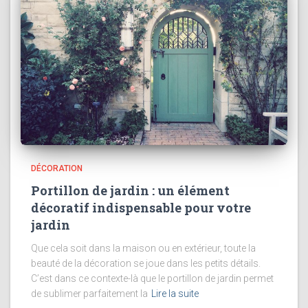
DÉCORATION
Portillon de jardin : un élément
décoratif indispensable pour votre
jardin
Que cela soit dans la maison ou en extérieur, toute la
beauté de la décoration se joue dans les petits détails.
C’est dans ce contexte-là que le portillon de jardin permet
de sublimer parfaitement la
Lire la suite