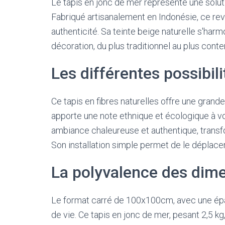
Le tapis en jonc de mer représente une solut
Fabriqué artisanalement en Indonésie, ce re
authenticité. Sa teinte beige naturelle s'har
décoration, du plus traditionnel au plus cont
Les différentes possibi
Ce tapis en fibres naturelles offre une gran
apporte une note ethnique et écologique à vot
ambiance chaleureuse et authentique, transf
Son installation simple permet de le déplace
La polyvalence des di
Le format carré de 100x100cm, avec une ép
de vie. Ce tapis en jonc de mer, pesant 2,5 kg,