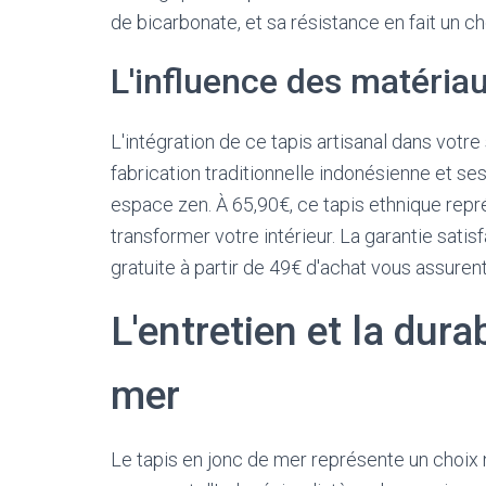
de bicarbonate, et sa résistance en fait un c
L'influence des matériau
L'intégration de ce tapis artisanal dans votr
fabrication traditionnelle indonésienne et ses 
espace zen. À 65,90€, ce tapis ethnique rep
transformer votre intérieur. La garantie satis
gratuite à partir de 49€ d'achat vous assurent
L'entretien et la dura
mer
Le tapis en jonc de mer représente un choix na