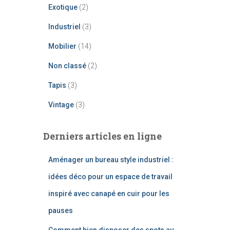
Exotique
(2)
Industriel
(3)
Mobilier
(14)
Non classé
(2)
Tapis
(3)
Vintage
(3)
Derniers articles en ligne
Aménager un bureau style industriel :
idées déco pour un espace de travail
inspiré avec canapé en cuir pour les
pauses
Comment bien disposer des spots au