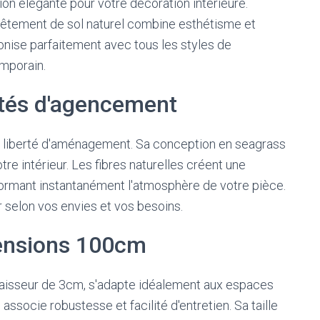
ion élégante pour votre décoration intérieure.
vêtement de sol naturel combine esthétisme et
monise parfaitement avec tous les styles de
emporain.
lités d'agencement
de liberté d'aménagement. Sa conception en seagrass
re intérieur. Les fibres naturelles créent une
ormant instantanément l'atmosphère de votre pièce.
r selon vos envies et vos besoins.
mensions 100cm
aisseur de 3cm, s'adapte idéalement aux espaces
 associe robustesse et facilité d'entretien. Sa taille