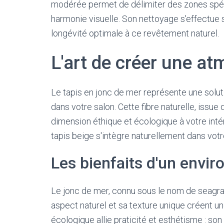
modérée permet de délimiter des zones spéci
harmonie visuelle. Son nettoyage s'effectue
longévité optimale à ce revêtement naturel.
L'art de créer une at
Le tapis en jonc de mer représente une solu
dans votre salon. Cette fibre naturelle, issue
dimension éthique et écologique à votre int
tapis beige s'intègre naturellement dans vot
Les bienfaits d'un envi
Le jonc de mer, connu sous le nom de seagras
aspect naturel et sa texture unique créent 
écologique allie praticité et esthétisme : son