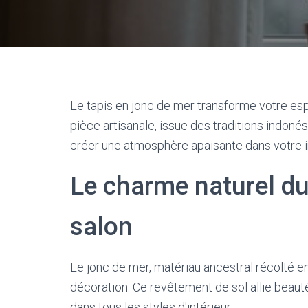
Le tapis en jonc de mer transforme votre esp
pièce artisanale, issue des traditions indoné
créer une atmosphère apaisante dans votre in
Le charme naturel du
salon
Le jonc de mer, matériau ancestral récolté en
décoration. Ce revêtement de sol allie beauté
dans tous les styles d'intérieur.