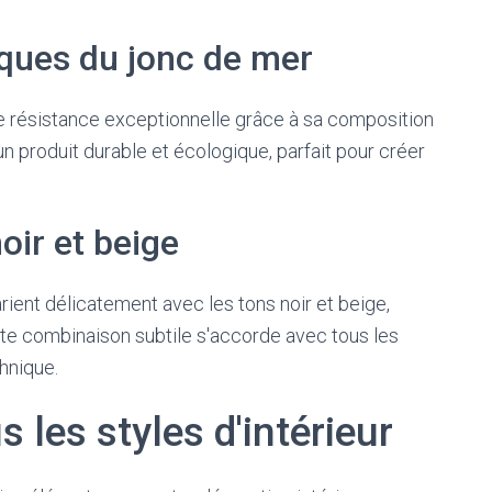
iques du jonc de mer
e résistance exceptionnelle grâce à sa composition
un produit durable et écologique, parfait pour créer
oir et beige
ient délicatement avec les tons noir et beige,
tte combinaison subtile s'accorde avec tous les
hnique.
 les styles d'intérieur