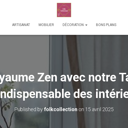
ARTISANAT
MOBILIER
DÉCORATION
BONS PLANS
yaume Zen avec notre T
indispensable des intéri
Published by
folkcollection
on
15 avril 2025