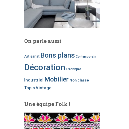
On parle aussi
Bons plans
Artisanat
Contemporain
Décoration
Exotique
Mobilier
Industriel
Non classé
Tapis
Vintage
Une équipe Folk !