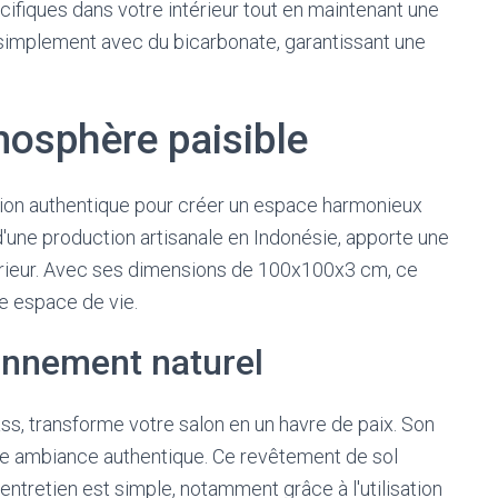
fiques dans votre intérieur tout en maintenant une
 simplement avec du bicarbonate, garantissant une
mosphère paisible
tion authentique pour créer un espace harmonieux
 d'une production artisanale en Indonésie, apporte une
érieur. Avec ses dimensions de 100x100x3 cm, ce
re espace de vie.
ronnement naturel
s, transforme votre salon en un havre de paix. Son
une ambiance authentique. Ce revêtement de sol
 entretien est simple, notamment grâce à l'utilisation