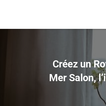
Créez un Ro
Mer Salon, l’