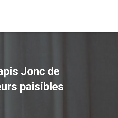
apis Jonc de
eurs paisibles